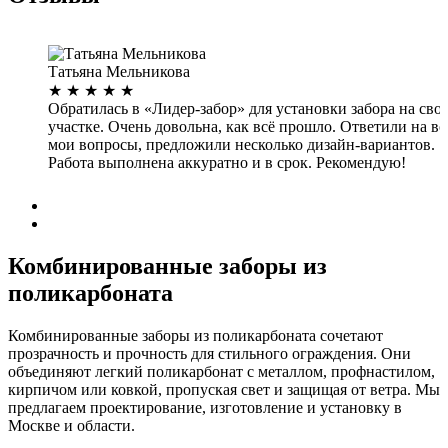
Татьяна Мельникова
★
★
★
★
★
Обратилась в «Лидер-забор» для установки забора на сво
участке. Очень довольна, как всё прошло. Ответили на вс
мои вопросы, предложили несколько дизайн-вариантов.
Работа выполнена аккуратно и в срок. Рекомендую!
Дата: 29.08.2022
Комбинированные заборы из
поликарбоната
Комбинированные заборы из поликарбоната сочетают
прозрачность и прочность для стильного ограждения. Они
объединяют легкий поликарбонат с металлом, профнастилом,
кирпичом или ковкой, пропуская свет и защищая от ветра. Мы
предлагаем проектирование, изготовление и установку в
Москве и области.