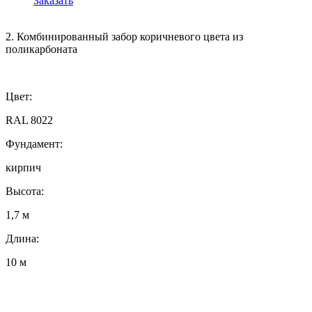
Заказать
2. Комбинированный забор коричневого цвета из
поликарбоната
Цвет:
RAL 8022
Фундамент:
кирпич
Высота:
1,7 м
Длина:
10 м