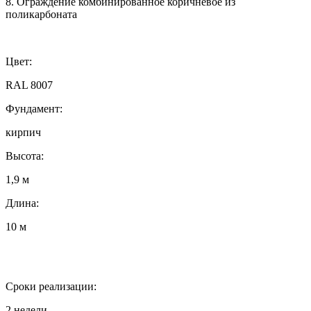
8. Ограждение комбинированное коричневое из
поликарбоната
Цвет:
RAL 8007
Фундамент:
кирпич
Высота:
1,9 м
Длина:
10 м
Сроки реализации:
2 недели