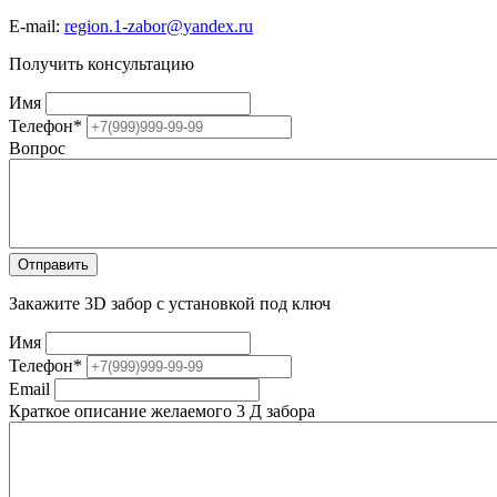
E-mail:
region.1-zabor@yandex.ru
Получить консультацию
Имя
Телефон
*
Вопрос
Закажите 3D забор с установкой под ключ
Имя
Телефон
*
Email
Краткое описание желаемого 3 Д забора