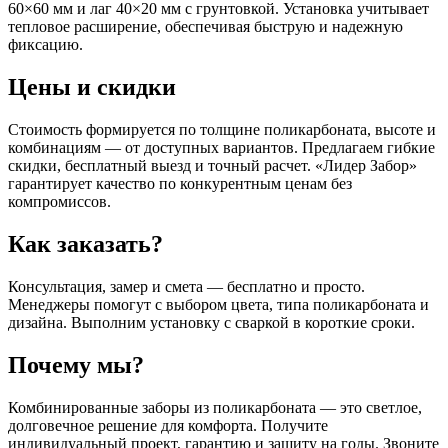
60×60 мм и лаг 40×20 мм с грунтовкой. Установка учитывает
тепловое расширение, обеспечивая быструю и надежную
фиксацию.
Цены и скидки
Стоимость формируется по толщине поликарбоната, высоте и
комбинациям — от доступных вариантов. Предлагаем гибкие
скидки, бесплатный выезд и точный расчет. «Лидер Забор»
гарантирует качество по конкурентным ценам без
компромиссов.
Как заказать?
Консультация, замер и смета — бесплатно и просто.
Менеджеры помогут с выбором цвета, типа поликарбоната и
дизайна. Выполним установку с сваркой в короткие сроки.
Почему мы?
Комбинированные заборы из поликарбоната — это светлое,
долговечное решение для комфорта. Получите
индивидуальный проект, гарантию и защиту на годы. Звоните