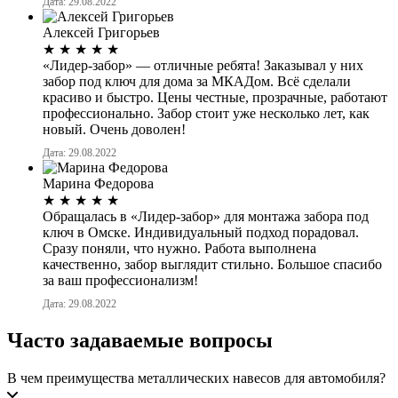
Дата: 29.08.2022
Алексей Григорьев
★
★
★
★
★
«Лидер-забор» — отличные ребята! Заказывал у них
забор под ключ для дома за МКАДом. Всё сделали
красиво и быстро. Цены честные, прозрачные, работают
профессионально. Забор стоит уже несколько лет, как
новый. Очень доволен!
Дата: 29.08.2022
Марина Федорова
★
★
★
★
★
Обращалась в «Лидер-забор» для монтажа забора под
ключ в Омске. Индивидуальный подход порадовал.
Сразу поняли, что нужно. Работа выполнена
качественно, забор выглядит стильно. Большое спасибо
за ваш профессионализм!
Дата: 29.08.2022
Часто задаваемые вопросы
В чем преимущества металлических навесов для автомобиля?