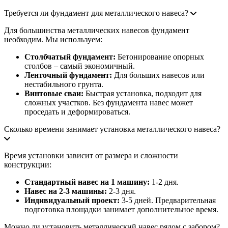
Требуется ли фундамент для металлического навеса?
Для большинства металлических навесов фундамент
необходим. Мы используем:
Столбчатый фундамент:
Бетонирование опорных
столбов – самый экономичный.
Ленточный фундамент:
Для больших навесов или
нестабильного грунта.
Винтовые сваи:
Быстрая установка, подходит для
сложных участков. Без фундамента навес может
проседать и деформироваться.
Сколько времени занимает установка металлического навеса?
Время установки зависит от размера и сложности
конструкции:
Стандартный навес на 1 машину:
1-2 дня.
Навес на 2-3 машины:
2-3 дня.
Индивидуальный проект:
3-5 дней. Предварительная
подготовка площадки занимает дополнительное время.
Можно ли установить металлический навес рядом с забором?