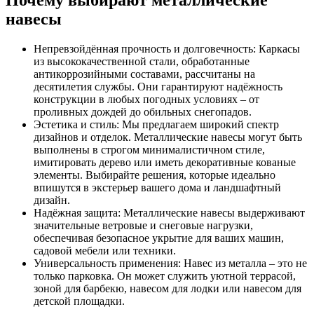
навесы
Непревзойдённая прочность и долговечность: Каркасы
из высококачественной стали, обработанные
антикоррозийными составами, рассчитаны на
десятилетия службы. Они гарантируют надёжность
конструкции в любых погодных условиях – от
проливных дождей до обильных снегопадов.
Эстетика и стиль: Мы предлагаем широкий спектр
дизайнов и отделок. Металлические навесы могут быть
выполнены в строгом минималистичном стиле,
имитировать дерево или иметь декоративные кованые
элементы. Выбирайте решения, которые идеально
впишутся в экстерьер вашего дома и ландшафтный
дизайн.
Надёжная защита: Металлические навесы выдерживают
значительные ветровые и снеговые нагрузки,
обеспечивая безопасное укрытие для ваших машин,
садовой мебели или техники.
Универсальность применения: Навес из металла – это не
только парковка. Он может служить уютной террасой,
зоной для барбекю, навесом для лодки или навесом для
детской площадки.