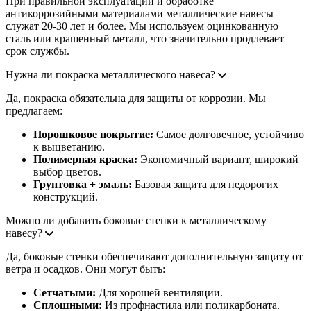
При правильной эксплуатации и обработке
антикоррозийными материалами металлические навесы
служат 20-30 лет и более. Мы используем оцинкованную
сталь или крашенный металл, что значительно продлевает
срок службы.
Нужна ли покраска металлического навеса?
Да, покраска обязательна для защиты от коррозии. Мы
предлагаем:
Порошковое покрытие:
Самое долговечное, устойчиво
к выцветанию.
Полимерная краска:
Экономичный вариант, широкий
выбор цветов.
Грунтовка + эмаль:
Базовая защита для недорогих
конструкций.
Можно ли добавить боковые стенки к металлическому
навесу?
Да, боковые стенки обеспечивают дополнительную защиту от
ветра и осадков. Они могут быть:
Сетчатыми:
Для хорошей вентиляции.
Сплошными:
Из профнастила или поликарбоната.