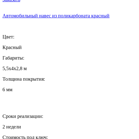
Автомобильный навес из поликарбоната красный
Цвет:
Красный
Габариты:
5,5х4х2,8 м
Толщина покрытия:
6 мм
Сроки реализации:
2 недели
Стоимость под ключ: