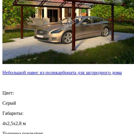
Небольшой навес из поликарбоната для загородного дома
Цвет:
Серый
Габариты:
4х2,5х2,8 м
Толщина покрытия: