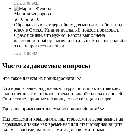
Дата: 29.08.2022
Марина Федорова
★
★
★
★
★
Обращалась в «Лидер-забор» для монтажа забора под
ключ в Омске. Индивидуальный подход порадовал.
Сразу поняли, что нужно. Работа выполнена
качественно, забор выглядит стильно. Большое спасибо
за ваш профессионализм!
Дата: 29.08.2022
Часто задаваемые вопросы
Что такое навесы из поликарбоната?
Это крыша-навес над входом, террасой или автостоянкой,
выполненная с использованием поликарбонатных панелей.
Они легкие, прочные и защищают от солнца и осадков.
Где чаще применяют навесы из поликарбоната?
Над входами и крыльцами, над террасами и верандами, над
гаражами, а также как временная или стационарная защита
над магазинами, вайп-углами и дворовыми зонами.