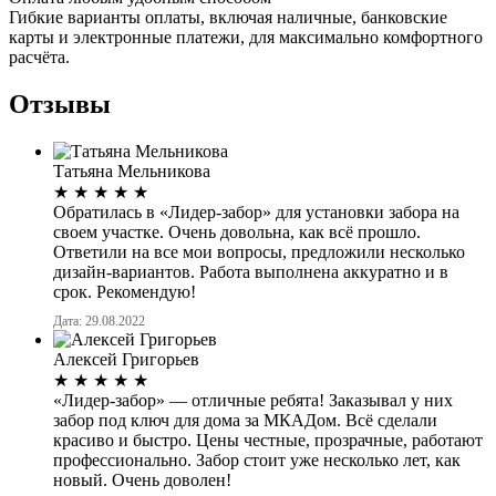
Гибкие варианты оплаты, включая наличные, банковские
карты и электронные платежи, для максимально комфортного
расчёта.
Отзывы
Татьяна Мельникова
★
★
★
★
★
Обратилась в «Лидер-забор» для установки забора на
своем участке. Очень довольна, как всё прошло.
Ответили на все мои вопросы, предложили несколько
дизайн-вариантов. Работа выполнена аккуратно и в
срок. Рекомендую!
Дата: 29.08.2022
Алексей Григорьев
★
★
★
★
★
«Лидер-забор» — отличные ребята! Заказывал у них
забор под ключ для дома за МКАДом. Всё сделали
красиво и быстро. Цены честные, прозрачные, работают
профессионально. Забор стоит уже несколько лет, как
новый. Очень доволен!