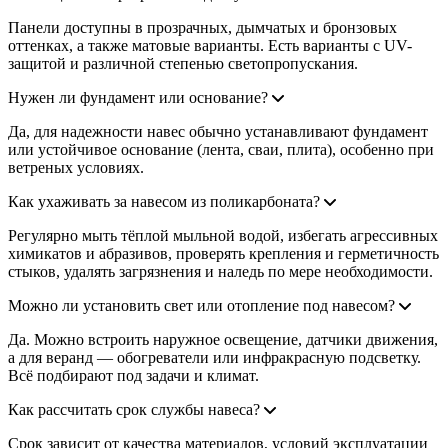
Панели доступны в прозрачных, дымчатых и бронзовых
оттенках, а также матовые варианты. Есть варианты с UV-
защитой и различной степенью светопропускания.
Нужен ли фундамент или основание?
Да, для надежности навес обычно устанавливают фундамент
или устойчивое основание (лента, сваи, плита), особенно при
ветреных условиях.
Как ухаживать за навесом из поликарбоната?
Регулярно мыть тёплой мыльной водой, избегать агрессивных
химикатов и абразивов, проверять крепления и герметичность
стыков, удалять загрязнения и наледь по мере необходимости.
Можно ли установить свет или отопление под навесом?
Да. Можно встроить наружное освещение, датчики движения,
а для веранд — обогреватели или инфракрасную подсветку.
Всё подбирают под задачи и климат.
Как рассчитать срок службы навеса?
Срок зависит от качества материалов, условий эксплуатации