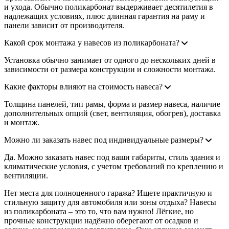
и ухода. Обычно поликарбонат выдерживает десятилетия в
надлежащих условиях, плюс длинная гарантия на раму и
панели зависит от производителя.
Какой срок монтажа у навесов из поликарбоната?
Установка обычно занимает от одного до нескольких дней в
зависимости от размера конструкции и сложности монтажа.
Какие факторы влияют на стоимость навеса?
Толщина панелей, тип рамы, форма и размер навеса, наличие
дополнительных опций (свет, вентиляция, обогрев), доставка
и монтаж.
Можно ли заказать навес под индивидуальные размеры?
Да. Можно заказать навес под ваши габариты, стиль здания и
климатические условия, с учетом требований по креплению и
вентиляции.
Нет места для полноценного гаража? Ищете практичную и
стильную защиту для автомобиля или зоны отдыха? Навесы
из поликарбоната – это то, что вам нужно! Лёгкие, но
прочные конструкции надёжно оберегают от осадков и