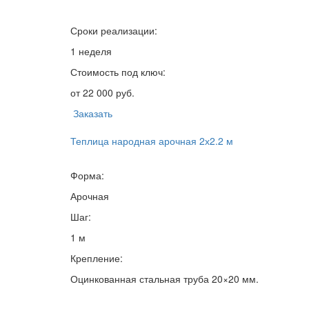
Сроки реализации:
1 неделя
Стоимость под ключ:
от 22 000 руб.
Заказать
Теплица народная арочная 2х2.2 м
Форма:
Арочная
Шаг:
1 м
Крепление:
Оцинкованная стальная труба 20×20 мм.