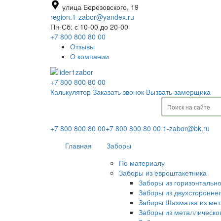
улица Березовского, 19
region.1-zabor@yandex.ru
Пн-Сб: с 10-00 до 20-00
+7 800 800 80 00
Отзывы
О компании
+7 800 800 80 00
Калькулятор
Заказать звонок
Вызвать замерщика
+7 800 800 80 00
+7 800 800 80 00
1-zabor@bk.ru
Главная
Заборы
По материалу
Заборы из евроштакетника
Заборы из горизонтальн
Заборы из двухсторонне
Заборы Шахматка из мет
Заборы из металлическо