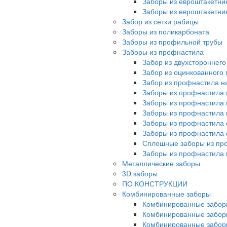
Заборы из евроштакетни
Заборы из евроштакетни
Забор из сетки рабицы
Заборы из поликарбоната
Заборы из профильной трубы
Заборы из профнастила
Забор из двухстороннег
Забор из оцинкованного
Забор из профнастила на
Заборы из профнастила 
Заборы из профнастила 
Заборы из профнастила 
Заборы из профнастила 
Заборы из профнастила 
Сплошные заборы из пр
Заборы из профнастила
Металлические заборы
3D заборы
ПО КОНСТРУКЦИИ
Комбинированные заборы
Комбинированные забор
Комбинированные забор
Комбинированные забор