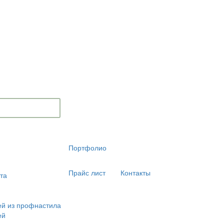
Портфолио
Прайс лист
Контакты
та
ей из профнастила
ей