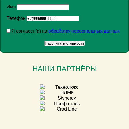
Имя
Телефон
Я согласен(а) на
обработку персональных данных
НАШИ ПАРТНЁРЫ