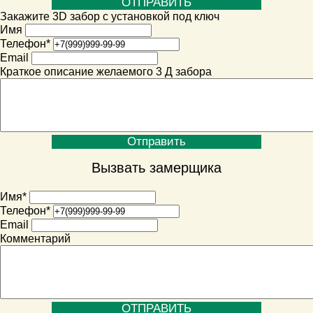
Закажите 3D забор с установкой под ключ
Имя
Телефон
*
Email
Краткое описание желаемого 3 Д забора
Вызвать замерщика
Имя
*
Телефон
*
Email
Комментарий