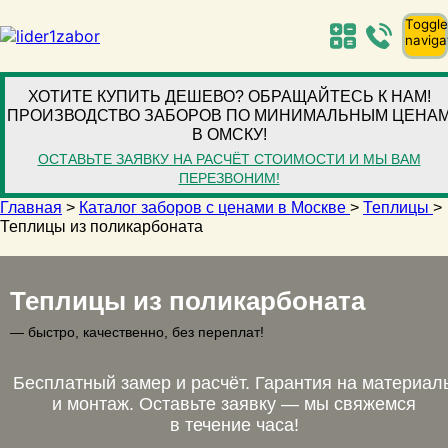
Toggle
naviga
ХОТИТЕ КУПИТЬ ДЕШЕВО? ОБРАЩАЙТЕСЬ К НАМ!
ПРОИЗВОДСТВО ЗАБОРОВ ПО МИНИМАЛЬНЫМ ЦЕНА
В ОМСКУ!
ОСТАВЬТЕ ЗАЯВКУ НА РАСЧЁТ СТОИМОСТИ И МЫ ВАМ
ПЕРЕЗВОНИМ!
Главная
>
Каталог заборов с ценами в Москве
>
Теплицы
>
Теплицы из поликарбоната
Теплицы из поликарбоната
— быстро, качественно, без переплат!
Бесплатный замер и расчёт. Гарантия на материал
и монтаж. Оставьте заявку — мы свяжемся
в течение часа!