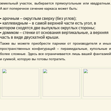
земельный участок, выбирается прямоугольным или квадратным.
А вот поперечное сечение каркаса может быть:
• арочным – округлым сверху (без углов);
• каплевидным – в самой верхней части есть угол, в
котором сходятся две выпуклых округлых стороны;
• домиком – стенки от основания вертикальные, а верхняя
часть в виде двускатной крыши.
Также вы можете приобрести парники от производителя и иных
пространственных конфигураций – пирамидальные, купольные и
более сложные. Здесь все ограничивается лишь вашей фантазией
и суммой, которую вы готовы потратить.