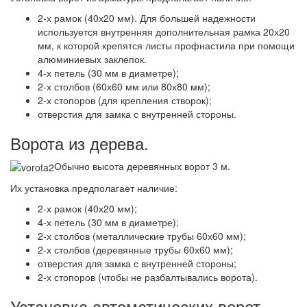
2-х рамок (40х20 мм). Для большей надежности
используется внутренняя дополнительная рамка 20х20
мм, к которой крепятся листы профнастила при помощи
алюминиевых заклепок.
4-х петель (30 мм в диаметре);
2-х столбов (60х60 мм или 80х80 мм);
2-х стопоров (для крепления створок);
отверстия для замка с внутренней стороны.
Ворота из дерева.
Обычно высота деревянных ворот 3 м.
Их установка предполагает наличие:
2-х рамок (40х20 мм);
4-х петель (30 мм в диаметре);
2-х столбов (металлические трубы 60х60 мм);
2-х столбов (деревянные трубы 60х60 мм);
отверстия для замка с внутренней стороны;
2-х стопоров (чтобы не разбалтывались ворота).
Установка автоматических ворот.