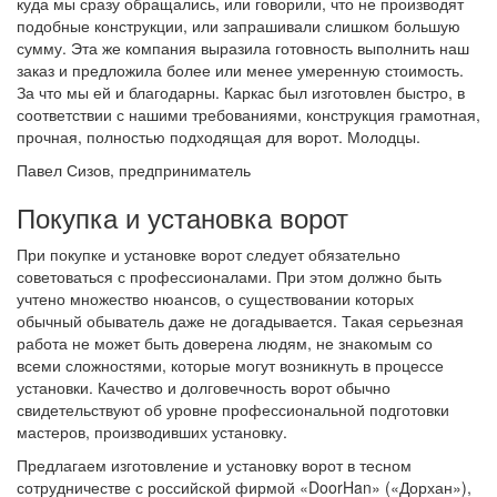
куда мы сразу обращались, или говорили, что не производят
подобные конструкции, или запрашивали слишком большую
сумму. Эта же компания выразила готовность выполнить наш
заказ и предложила более или менее умеренную стоимость.
За что мы ей и благодарны. Каркас был изготовлен быстро, в
соответствии с нашими требованиями, конструкция грамотная,
прочная, полностью подходящая для ворот. Молодцы.
Павел Сизов, предприниматель
Покупка и установка ворот
При покупке и установке ворот следует обязательно
советоваться с профессионалами. При этом должно быть
учтено множество нюансов, о существовании которых
обычный обыватель даже не догадывается. Такая серьезная
работа не может быть доверена людям, не знакомым со
всеми сложностями, которые могут возникнуть в процессе
установки. Качество и долговечность ворот обычно
свидетельствуют об уровне профессиональной подготовки
мастеров, производивших установку.
Предлагаем изготовление и установку ворот в тесном
сотрудничестве с российской фирмой «DoorHan» («Дорхан»),