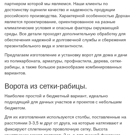
партнером которой мы являемся. Наши клиенты по
достоинству оценили качество и надежность продукции
российского производства. Характерной особенностью Дорхан
является проектирование, ориентированное на разные
климатические условия и опасные факторы окружающей
среды. Все детали проходят дополнительную обработку для
обеспечения надежной и долговечной службы и сбережения
презентабельного вида и элегантности.
Предлагаем изготовление и установку ворот для дома и дачи
из поликарбоната, арматуры, профнастила, дерева, сетки-
рабицы, а также большое разнообразие комбинированных
вариантов.
Ворота из сетки-рабицы.
Наиболее простой и бюджетный вариант, идеально
подходящий для дачных участков и проектов с небольшим
бюджетом.
Для их изготовления используются столбы, поставленные на
расстоянии 3-3,5 м друг от друга, на которые натягивают и
фиксируют сплетенную проволочную сетку. Высота
конструкции может достигать 2 м, а для лучшей фиксации