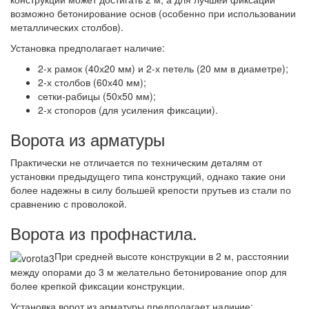
возможно бетонирование основ (особенно при использовании
металлических столбов).
Установка предполагает наличие:
2-х рамок (40х20 мм) и 2-х петель (20 мм в диаметре);
2-х столбов (60х40 мм);
сетки-рабицы (50х50 мм);
2-х стопоров (для усиления фиксации).
Ворота из арматуры
Практически не отличается по техническим деталям от
установки предыдущего типа конструкций, однако такие они
более надежны в силу большей крепости прутьев из стали по
сравнению с проволокой.
Ворота из профнастила.
При средней высоте конструкции в 2 м, расстоянии
между опорами до 3 м желательно бетонирование опор для
более крепкой фиксации конструкции.
Установка ворот из арматуры предполагает наличие: