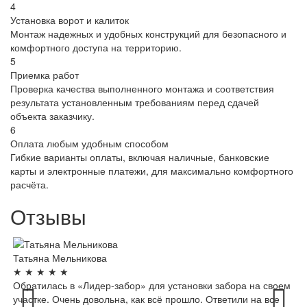
4
Установка ворот и калиток
Монтаж надежных и удобных конструкций для безопасного и
комфортного доступа на территорию.
5
Приемка работ
Проверка качества выполненного монтажа и соответствия
результата установленным требованиям перед сдачей
объекта заказчику.
6
Оплата любым удобным способом
Гибкие варианты оплаты, включая наличные, банковские
карты и электронные платежи, для максимально комфортного
расчёта.
Отзывы
Татьяна Мельникова
Ал
★
★
★
★
★
★
Обратилась в «Лидер-забор» для установки забора на своем
«Л
участке. Очень довольна, как всё прошло. Ответили на все
по