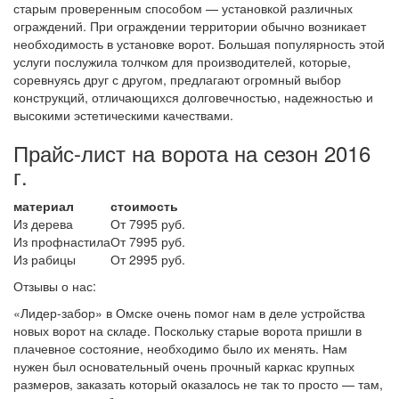
старым проверенным способом — установкой различных
ограждений. При ограждении территории обычно возникает
необходимость в установке ворот. Большая популярность этой
услуги послужила толчком для производителей, которые,
соревнуясь друг с другом, предлагают огромный выбор
конструкций, отличающихся долговечностью, надежностью и
высокими эстетическими качествами.
Прайс-лист на ворота на сезон 2016
г.
материал
стоимость
Из дерева
От 7995 руб.
Из профнастила
От 7995 руб.
Из рабицы
От 2995 руб.
Отзывы о нас:
«Лидер-забор» в Омске очень помог нам в деле устройства
новых ворот на складе. Поскольку старые ворота пришли в
плачевное состояние, необходимо было их менять. Нам
нужен был основательный очень прочный каркас крупных
размеров, заказать который оказалось не так то просто — там,