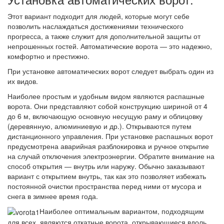
Этот вариант подходит для людей, которые могут себе
позволить наслаждаться достижениями технического
прогресса, а также служит для дополнительной защиты от
непрошенных гостей. Автоматические ворота — это надежно,
комфортно и престижно.
При установке автоматических ворот следует выбрать один из
их видов.
Наиболее простым и удобным видом являются распашные
ворота. Они представляют собой конструкцию шириной от 4
до 6 м, включающую основную несущую раму и облицовку
(деревянную, алюминиевую и др.). Открываются путем
дистанционного управления. При установке распашных ворот
предусмотрена аварийная разблокировка и ручное открытие
на случай отключения электроэнергии. Обратите внимание на
способ открытия — внутрь или наружу. Обычно заказывают
вариант с открытием внутрь, так как это позволяет избежать
постоянной очистки пространства перед ними от мусора и
снега в зимнее время года.
Наиболее оптимальным вариантом, подходящим
для всех, являются откатные ворота, открывающиеся вдоль