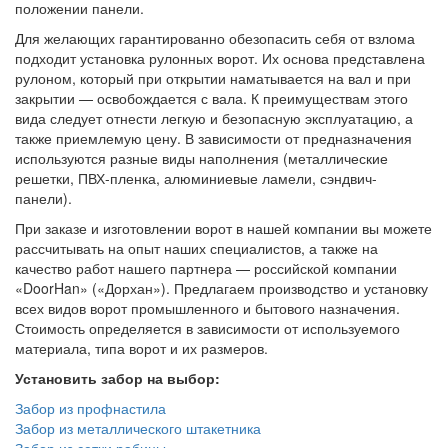
положении панели.
Для желающих гарантированно обезопасить себя от взлома
подходит установка рулонных ворот. Их основа представлена
рулоном, который при открытии наматывается на вал и при
закрытии — освобождается с вала. К преимуществам этого
вида следует отнести легкую и безопасную эксплуатацию, а
также приемлемую цену. В зависимости от предназначения
используются разные виды наполнения (металлические
решетки, ПВХ-пленка, алюминиевые ламели, сэндвич-
панели).
При заказе и изготовлении ворот в нашей компании вы можете
рассчитывать на опыт наших специалистов, а также на
качество работ нашего партнера — российской компании
«DoorHan» («Дорхан»). Предлагаем производство и установку
всех видов ворот промышленного и бытового назначения.
Стоимость определяется в зависимости от используемого
материала, типа ворот и их размеров.
Установить забор на выбор:
Забор из профнастила
Забор из металлического штакетника