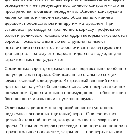
ограждения и не требующие постоянного контроля чистоты
пространства площадки перед ними. Основой конструкции
является металлический каркас, обшитый алюминием,
деревом, профнастилом или другим материалом. При
установке производится крепление к каркасу профильной
балки и роликовых тележек, благодаря которым открываются
ворота. Поскольку откатные конструкции не имеют
ограничений по высоте, это обеспечивает въезд грузового
транспорта. Поэтому этот вариант идеально подходит для
строительных площадок и т.д.
Секционные ворота, открывающиеся вертикально, особенно
популярны для гаража. Оцинкованные стальные секции
служат основой конструкции. Их красивый внешний вид и
длительная служба обеспечивается за счет покрытия стенок
полимером. Дополнительное преимущество — обеспечение
безопасности и изоляции от уличного шума.
Отличным вариантом для гаражей является установка
подъемно-поворотных (щитовых) ворот. Они состоят из
цельной стальной панели, которая полностью закрывает
проем. Открытие створок происходит при переходе панели в
горизонтальное положение, закрытие — при вертикальном