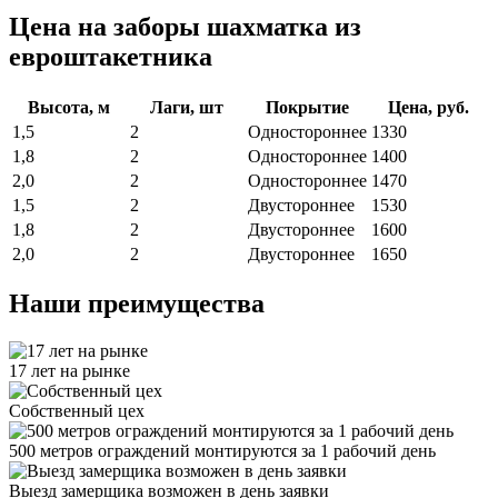
Цена на заборы шахматка из
евроштакетника
Высота, м
Лаги, шт
Покрытие
Цена, руб.
1,5
2
Одностороннее
1330
1,8
2
Одностороннее
1400
2,0
2
Одностороннее
1470
1,5
2
Двустороннее
1530
1,8
2
Двустороннее
1600
2,0
2
Двустороннее
1650
Наши преимущества
17 лет на рынке
Собственный цех
500 метров ограждений монтируются за 1 рабочий день
Выезд замерщика возможен в день заявки