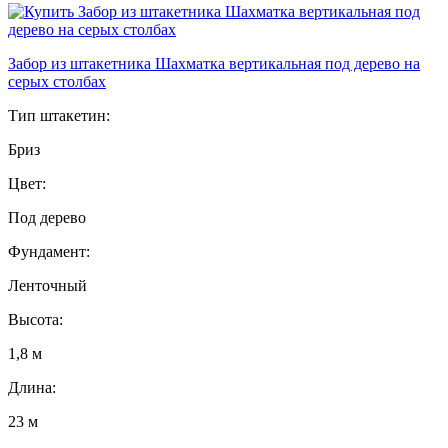
Забор из штакетника Шахматка вертикальная под дерево на
серых столбах
Тип штакетин:
Бриз
Цвет:
Под дерево
Фундамент:
Ленточный
Высота:
1,8 м
Длина:
23 м