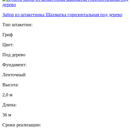
Забор из штакетника Шахматка горизонтальная под дерево
Тип штакетин:
Гриф
Цвет:
Под дерево
Фундамент:
Ленточный
Высота:
2,0 м
Длина:
36 м
Сроки реализации: