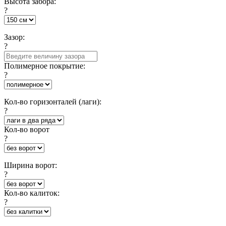
Высота забора:
?
Зазор:
?
Полимерное покрытие:
?
Кол-во горизонталей (лаги):
?
Кол-во ворот
?
Ширина ворот:
?
Кол-во калиток:
?