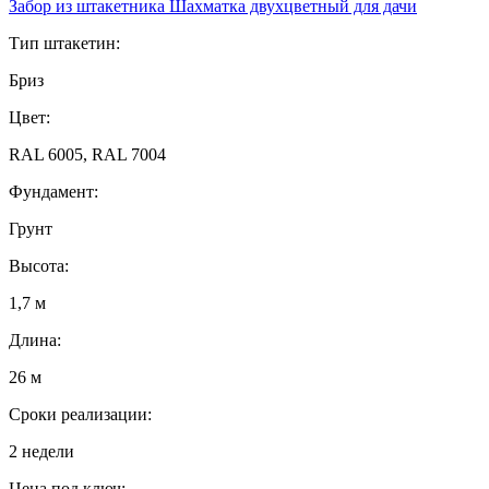
Забор из штакетника Шахматка двухцветный для дачи
Тип штакетин:
Бриз
Цвет:
RAL 6005, RAL 7004
Фундамент:
Грунт
Высота:
1,7 м
Длина:
26 м
Сроки реализации:
2 недели
Цена под ключ: