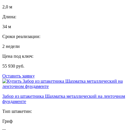
2,0 м
Длина:
34 м
Сроки реализации:
2 недели
Цена под ключ:
55 930 руб.
Оставить заявку
Забор из штакетника Шахматка металлический на ленточном
фундаменте
Тип штакетин:
Гриф