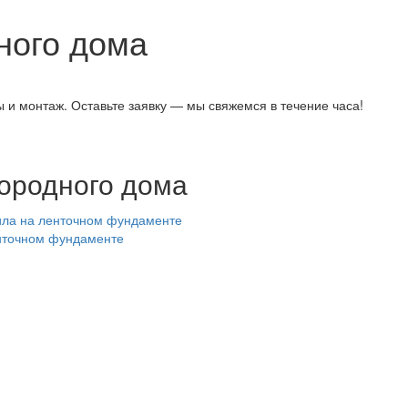
ного дома
 и монтаж. Оставьте заявку — мы свяжемся в течение часа!
городного дома
енточном фундаменте