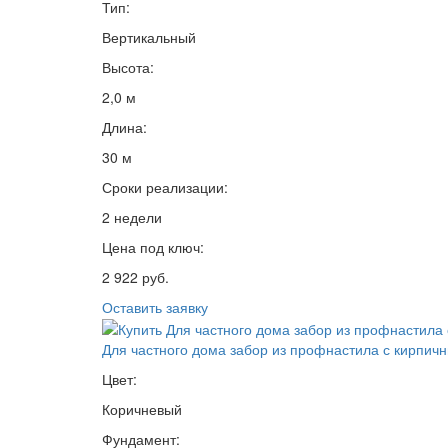
Тип:
Вертикальный
Высота:
2,0 м
Длина:
30 м
Сроки реализации:
2 недели
Цена под ключ:
2 922 руб.
Оставить заявку
Для частного дома забор из профнастила с кирпич
Цвет:
Коричневый
Фундамент: