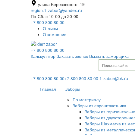
улица Березовского, 19
region.1-zabor@yandex.ru
Пн-Сб: с 10-00 до 20-00
+7 800 800 80 00
Отзывы
О компании
+7 800 800 80 00
Калькулятор
Заказать звонок
Вызвать замерщика
+7 800 800 80 00
+7 800 800 80 00
1-zabor@bk.ru
Главная
Заборы
По материалу
Заборы из евроштакетника
Заборы из горизонтальн
Заборы из двухсторонне
Заборы Шахматка из мет
Заборы из металлическо