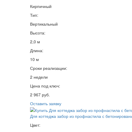
Кирпичный
Тип:
Вертикальный
Высота:
2,0 м
Длина:
10 м
Сроки реализации:
2 недели
Цена под ключ:
2 967 руб.
Оставить заявку
Для коттеджа забор из профнастила с бетонирован
Цвет: