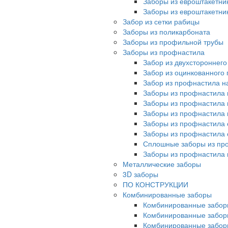
Заборы из евроштакетни
Заборы из евроштакетни
Забор из сетки рабицы
Заборы из поликарбоната
Заборы из профильной трубы
Заборы из профнастила
Забор из двухстороннег
Забор из оцинкованного
Забор из профнастила на
Заборы из профнастила 
Заборы из профнастила 
Заборы из профнастила 
Заборы из профнастила 
Заборы из профнастила 
Сплошные заборы из пр
Заборы из профнастила
Металлические заборы
3D заборы
ПО КОНСТРУКЦИИ
Комбинированные заборы
Комбинированные забор
Комбинированные забор
Комбинированные забор