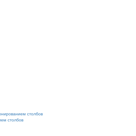
ием столбов