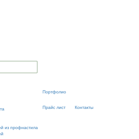
Портфолио
Прайс лист
Контакты
та
ей из профнастила
ей