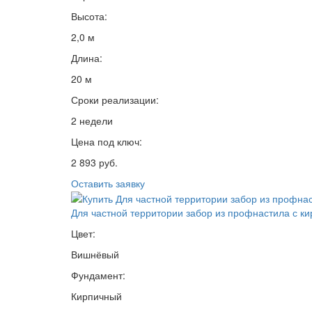
Высота:
2,0 м
Длина:
20 м
Сроки реализации:
2 недели
Цена под ключ:
2 893 руб.
Оставить заявку
Для частной территории забор из профнастила с к
Цвет:
Вишнёвый
Фундамент:
Кирпичный