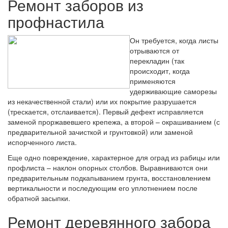
Ремонт заборов из
профнастила
Он требуется, когда листы
отрываются от
перекладин (так
происходит, когда
применяются
удерживающие саморезы
из некачественной стали) или их покрытие разрушается
(трескается, отслаивается). Первый дефект исправляется
заменой проржавевшего крепежа, а второй – окрашиванием (с
предварительной зачисткой и грунтовкой) или заменой
испорченного листа.
Еще одно повреждение, характерное для оград из рабицы или
профлиста – наклон опорных столбов. Выравниваются они
предварительным подкапыванием грунта, восстановлением
вертикальности и последующим его уплотнением после
обратной засыпки.
Ремонт деревянного забора