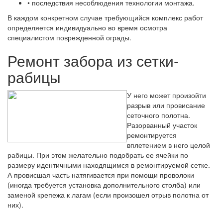
• последствия несоблюдения технологии монтажа.
В каждом конкретном случае требующийся комплекс работ
определяется индивидуально во время осмотра
специалистом поврежденной ограды.
Ремонт забора из сетки-
рабицы
У него может произойти
разрыв или провисание
сеточного полотна.
Разорванный участок
ремонтируется
вплетением в него целой
рабицы. При этом желательно подобрать ее ячейки по
размеру идентичными находящимся в ремонтируемой сетке.
А провисшая часть натягивается при помощи проволоки
(иногда требуется установка дополнительного столба) или
заменой крепежа к лагам (если произошел отрыв полотна от
них).