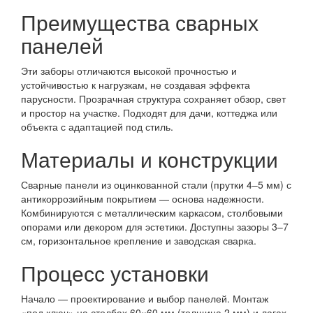
Преимущества сварных
панелей
Эти заборы отличаются высокой прочностью и
устойчивостью к нагрузкам, не создавая эффекта
парусности. Прозрачная структура сохраняет обзор, свет
и простор на участке. Подходят для дачи, коттеджа или
объекта с адаптацией под стиль.
Материалы и конструкции
Сварные панели из оцинкованной стали (прутки 4–5 мм) с
антикоррозийным покрытием — основа надежности.
Комбинируются с металлическим каркасом, столбовыми
опорами или декором для эстетики. Доступны зазоры 3–7
см, горизонтальное крепление и заводская сварка.
Процесс установки
Начало — проектирование и выбор панелей. Монтаж
«под ключ» на столбах 60×60 мм (толщина 2 мм) и лагах