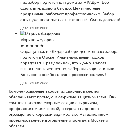
них забор под ключ для дома за МКАДом. Всё
сделали красиво и быстро. Цены честные,
прозрачные, работают профессионально. Забор
стоит уже несколько лет, как новый. Очень доволен!
Дата: 29.08.2022
Марина Федорова
★
★
★
★
★
Обращалась в «Лидер-забор» для монтажа забора
под ключ в Омске. Индивидуальный подход
порадовал. Сразу поняли, что нужно. Работа
выполнена качественно, забор выглядит стильно.
Большое спасибо за ваш профессионализм!
Дата: 29.08.2022
Комбинированные заборы из сварных панелей
обеспечивают прочную и открытую защиту участка. Они
сочетают жесткие сварные секции с кирпичом,
профнастилом или ковкой, создавая надежное
ограждение с хорошей видимостью. Мы выполняем
проектирование, изготовление и монтаж в Москве и
области.