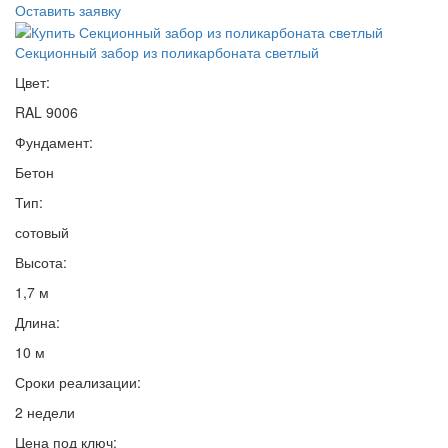
Оставить заявку
Секционный забор из поликарбоната светлый
Цвет:
RAL 9006
Фундамент:
Бетон
Тип:
сотовый
Высота:
1,7 м
Длина:
10 м
Сроки реализации:
2 недели
Цена под ключ: