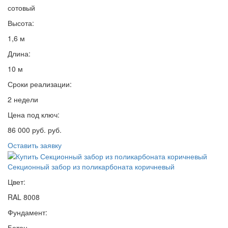
сотовый
Высота:
1,6 м
Длина:
10 м
Сроки реализации:
2 недели
Цена под ключ:
86 000 руб. руб.
Оставить заявку
Секционный забор из поликарбоната коричневый
Цвет:
RAL 8008
Фундамент:
Бетон