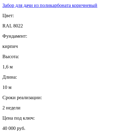
Забор для дачи из поликарбоната коричневый
Цвет:
RAL 8022
Фундамент:
кирпич
Высота:
1,6 м
Длина:
10 м
Сроки реализации:
2 недели
Цена под ключ:
40 000 руб.