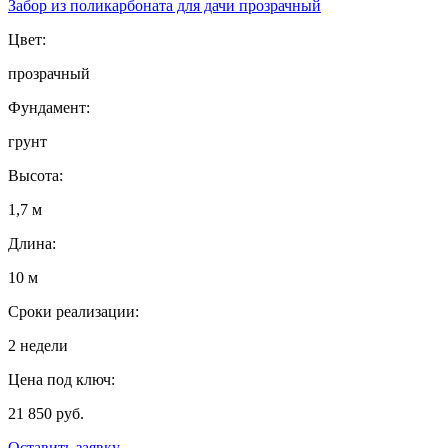
Забор из поликарбоната для дачи прозрачный
Цвет:
прозрачный
Фундамент:
грунт
Высота:
1,7 м
Длина:
10 м
Сроки реализации:
2 недели
Цена под ключ:
21 850 руб.
Оставить заявку