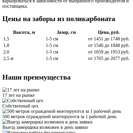
варьироваться в зависимости от выбранного производителя и
поставщика.
Цены на заборы из поликарбоната
Высота, м
Зазор, см
Цена, руб.
1,5
1-5 см
от 1451 до 1748 руб.
1,8
1-5 см
от 1546 до 1848 руб.
2,0
1-5 см
от 1659 до 1953 руб.
2,5 м
1-5 см
от 1765 до 2077 руб.
Наши преимущества
17 лет на рынке
Собственный цех
500 метров ограждений монтируются за 1 рабочий день
Выезд замерщика возможен в день заявки