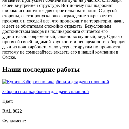
не менее, пропускает солнечные лучи на участок, благодаря
своей внутренней структуре. Вот почему поликарбонат
широко используется для строительства теплиц. С другой
стороны, светопропускающее ограждение закрывает от
прохожих и соседей все, что происходит на территории дачи,
и дает ее обитателям спокойно отдыхать. Безусловным
достоинством забора из поликарбоната считается его
удивительно современный, словно воздушный, вид. Однако
при всей своей видимой хрупкости и ненадежности забор для
дачи из поликарбоната мало уступает другим по прочности,
поэтому не сомневайтесь заказать его в нашей компании в
Омске.
Наши последние работы
Забор из поликарбоната для дачи сплошной
Цвет:
RAL 8022
Фундамент: