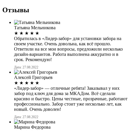
Отзывы
Татьяна Мельникова
★
★
★
★
★
Обратилась в «Лидер-забор» для установки забора на
своем участке. Очень довольна, как всё прошло.
Ответили на все мои вопросы, предложили несколько
дизайн-вариантов. Работа выполнена аккуратно и в
срок. Рекомендую!
Дата: 27.08.2022
Алексей Григорьев
★
★
★
★
★
«Лидер-забор» — отличные ребята! Заказывал у них
забор под ключ для дома за МКАДом. Всё сделали
красиво и быстро. Цены честные, прозрачные, работают
профессионально. Забор стоит уже несколько лет, как
новый. Очень доволен!
Дата: 27.08.2022
Марина Федорова