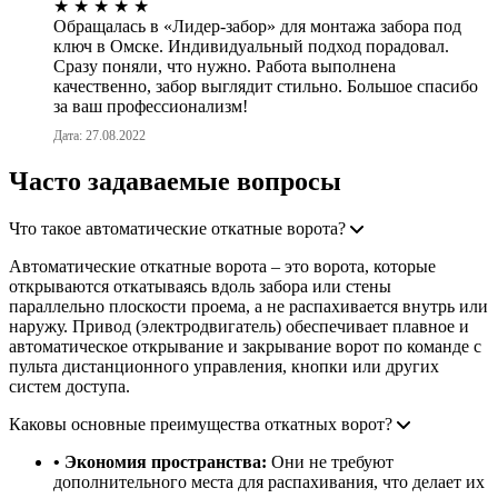
★
★
★
★
★
Обращалась в «Лидер-забор» для монтажа забора под
ключ в Омске. Индивидуальный подход порадовал.
Сразу поняли, что нужно. Работа выполнена
качественно, забор выглядит стильно. Большое спасибо
за ваш профессионализм!
Дата: 27.08.2022
Часто задаваемые вопросы
Что такое автоматические откатные ворота?
Автоматические откатные ворота – это ворота, которые
открываются откатываясь вдоль забора или стены
параллельно плоскости проема, а не распахивается внутрь или
наружу. Привод (электродвигатель) обеспечивает плавное и
автоматическое открывание и закрывание ворот по команде с
пульта дистанционного управления, кнопки или других
систем доступа.
Каковы основные преимущества откатных ворот?
• Экономия пространства:
Они не требуют
дополнительного места для распахивания, что делает их