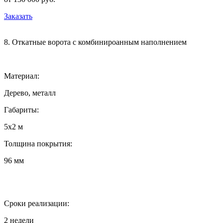
Заказать
8. Откатные ворота с комбинироанным наполнением
Материал:
Дерево, металл
Габариты:
5х2 м
Толщина покрытия:
96 мм
Сроки реализации:
2 недели