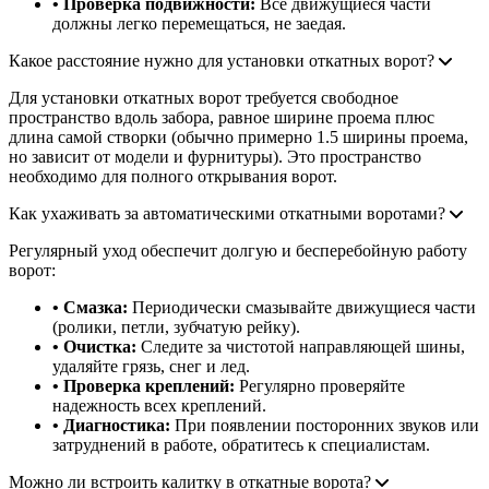
• Проверка подвижности:
Все движущиеся части
должны легко перемещаться, не заедая.
Какое расстояние нужно для установки откатных ворот?
Для установки откатных ворот требуется свободное
пространство вдоль забора, равное ширине проема плюс
длина самой створки (обычно примерно 1.5 ширины проема,
но зависит от модели и фурнитуры). Это пространство
необходимо для полного открывания ворот.
Как ухаживать за автоматическими откатными воротами?
Регулярный уход обеспечит долгую и бесперебойную работу
ворот:
• Смазка:
Периодически смазывайте движущиеся части
(ролики, петли, зубчатую рейку).
• Очистка:
Следите за чистотой направляющей шины,
удаляйте грязь, снег и лед.
• Проверка креплений:
Регулярно проверяйте
надежность всех креплений.
• Диагностика:
При появлении посторонних звуков или
затруднений в работе, обратитесь к специалистам.
Можно ли встроить калитку в откатные ворота?