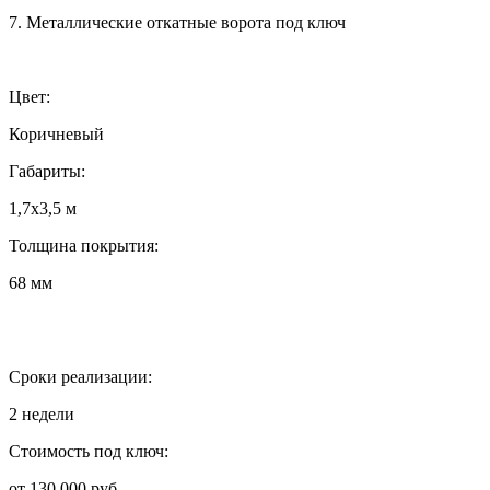
7. Металлические откатные ворота под ключ
Цвет:
Коричневый
Габариты:
1,7х3,5 м
Толщина покрытия:
68 мм
Сроки реализации:
2 недели
Стоимость под ключ:
от 130 000 руб.