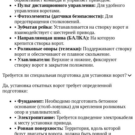
• Пульт дистанционного управления:
Для удобного
управления воротами.
• Фотоэлементы (датчики безопасности):
Для
предотвращения столкновений.
• Зубчатая рейка:
Устанавливается на створку ворот и
взаимодействует с шестерней привода.
• Направляющая шина (БАЛКА):
На которую
крепится створка ворот.
• Роликовые опоры (тележки):
Поддерживают створку
ворот и обеспечивают ее плавное скольжение.
• Улавливатели:
Верхние и нижние, фиксируют
створку ворот в закрытом положении.
Требуется ли специальная подготовка для установки ворот?
Да, установка откатных ворот требует определенной
подготовки:
• Фундамент:
Необходимо подготовить бетонное
основание (столб-ловушка) для крепления роликовых
опор и улавливателей.
• Электропитание:
Требуется подведение электрокабеля
к месту установки привода.
• Ровная поверхность:
Территория, вдоль которой
будут двигаться ворота, должна быть ровной и