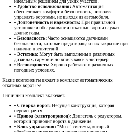
идеальным решением для узких участков.
• Удобство использования:
Автоматизация
обеспечивает комфорт и безопасность, позволяя
управлять воротами, не выходя из автомобиля.
• Долговечность и надежность:
При правильной
установке и обслуживании откатные ворота служат
долгие годы.
• Безопасность:
Часто оснащаются датчиками
безопасности, которые предотвращают их закрытие при
наличии препятствий.
• Эстетика:
Могут быть выполнены в различных
дизайнах, гармонично вписываясь в экстерьер.
• Всепогодность:
Хорошо работают в различных
погодных условиях.
Какие компоненты входят в комплект автоматических
откатных ворот?
Типичный комплект включает:
• Створка ворот:
Несущая конструкция, которая
перемещается.
• Привод (электропривод):
Двигатель с редуктором,
который приводит ворота в движение.
• Блок управления:
"Мозг" системы, который
обрабатывает команды и управляет приводом.