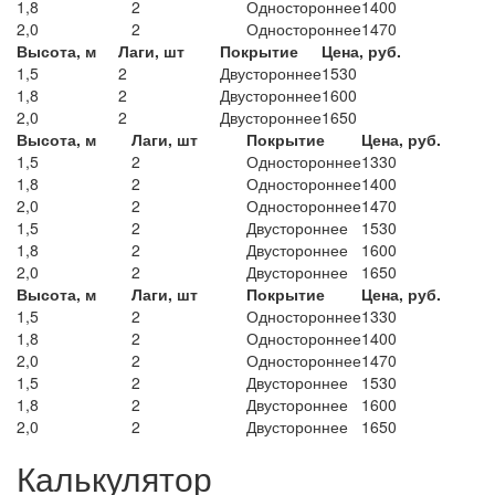
1,8
2
Одностороннее
1400
2,0
2
Одностороннее
1470
Высота, м
Лаги, шт
Покрытие
Цена, руб.
1,5
2
Двустороннее
1530
1,8
2
Двустороннее
1600
2,0
2
Двустороннее
1650
Высота, м
Лаги, шт
Покрытие
Цена, руб.
1,5
2
Одностороннее
1330
1,8
2
Одностороннее
1400
2,0
2
Одностороннее
1470
1,5
2
Двустороннее
1530
1,8
2
Двустороннее
1600
2,0
2
Двустороннее
1650
Высота, м
Лаги, шт
Покрытие
Цена, руб.
1,5
2
Одностороннее
1330
1,8
2
Одностороннее
1400
2,0
2
Одностороннее
1470
1,5
2
Двустороннее
1530
1,8
2
Двустороннее
1600
2,0
2
Двустороннее
1650
Калькулятор