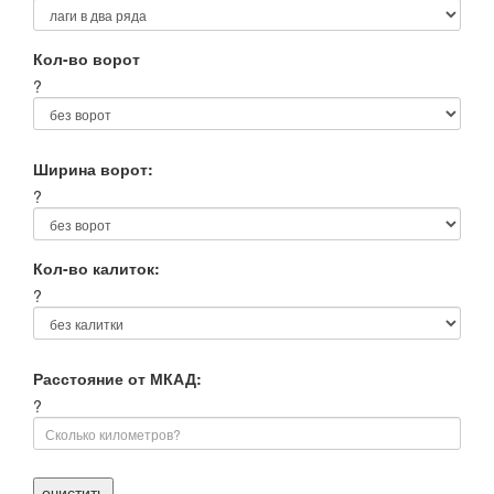
Кол-во ворот
?
Ширина ворот:
?
Кол-во калиток:
?
Расстояние от МКАД:
?