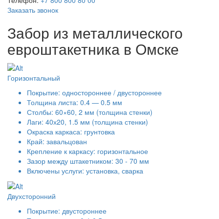
Телефон:
+7 800 800 80 00
Заказать звонок
Забор из металлического
евроштакетника в Омске
Горизонтальный
Покрытие: одностороннее / двустороннее
Толщина листа: 0.4 — 0.5 мм
Столбы: 60×60, 2 мм (толщина стенки)
Лаги: 40х20, 1.5 мм (толщина стенки)
Окраска каркаса: грунтовка
Край: завальцован
Крепление к каркасу: горизонтальное
Зазор между штакетником: 30 - 70 мм
Включены услуги: установка, сварка
Двухсторонний
Покрытие: двустороннее