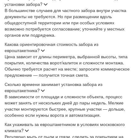
установки забора?
В большинстве случаев для частного забора внутри участка
документы не требуются. Но при размещении вдоль
общедоступной территории или при особых условиях
возможно потребуется согласование; уточняйте у местных
органов или подрядчика.
Какова ориентировочная стоимость забора из
евроштакетника?
Цена зависит от длины периметра, выбранной высоты, типа
покрытия, количества ворот/калиток и сложности монтажа.
Обычно требуется расчет на месте; запросите коммерческое
предложение — получится точная смета.
Сколько времени занимает установка забора из
евроштакетника?
В зависимости от площади и сложности объекта, процесс
может занять от нескольких дней до пары недель. Мелкие
участки монтируются быстрее, крупные участки — дольше,
особенно если нужны ворота и автоматизация.
Как ухаживать за евроштакетником в условиях московского
климата?
Регулярно мыть от пыли и грязи, следить за покрытием на