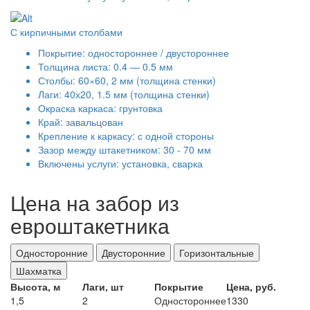
С кирпичными столбами
Покрытие: одностороннее / двустороннее
Толщина листа: 0.4 — 0.5 мм
Столбы: 60×60, 2 мм (толщина стенки)
Лаги: 40х20, 1.5 мм (толщина стенки)
Окраска каркаса: грунтовка
Край: завальцован
Крепление к каркасу: с одной стороны
Зазор между штакетником: 30 - 70 мм
Включены услуги: установка, сварка
Цена на забор из
евроштакетника
Односторонние
Двусторонние
Горизонтальные
Шахматка
Высота, м
Лаги, шт
Покрытие
Цена, руб.
1,5
2
Одностороннее
1330