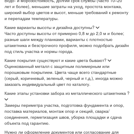
Водо- и морозостойкость, долгий срок службы (часто 10–20
лет и более), меньшие затраты на уход, простота монтажа,
широкий выбор цветов и высот, меньше требований к ремонту
и перепадам температуры.
Какие варианты высоты и дизайна доступны?
Часто доступны высоты от примерно 0,8 м до 2,0 м и более;
разные шаги между планками, варианты с плотностью
штакетника и безстрочного профиля, можно подобрать дизайн
под стиль участка и нормы города.
Какие покрытия существуют и какие цвета бывают?
Оцинкованный металл с защитным полимерным или
порошковым покрытием. Цвета чаще всего стандартные
(серый, коричневый, зеленый, черный и т.д.), иногда можно
заказать индивидуальный цвет по каталогу.
Какие этапы установки забора из металлического штакетника ?
Замеры периметра участка, подготовка фундамента и опор,
поставка материалов, монтаж опор и секций, сварка/
соединения, герметизация швов, уборка площадки и сдача
объекта под гарантию.
Нужно ли оформление документов или согласование для