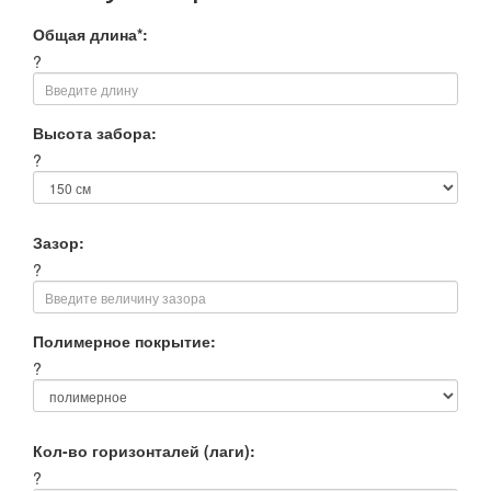
Общая длина*:
?
Высота забора:
?
Зазор:
?
Полимерное покрытие:
?
Кол-во горизонталей (лаги):
?