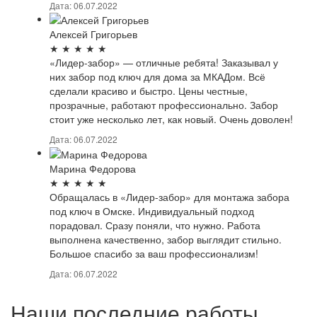
Дата: 06.07.2022
Алексей Григорьев
★
★
★
★
★
«Лидер-забор» — отличные ребята! Заказывал у
них забор под ключ для дома за МКАДом. Всё
сделали красиво и быстро. Цены честные,
прозрачные, работают профессионально. Забор
стоит уже несколько лет, как новый. Очень доволен!
Дата: 06.07.2022
Марина Федорова
★
★
★
★
★
Обращалась в «Лидер-забор» для монтажа забора
под ключ в Омске. Индивидуальный подход
порадовал. Сразу поняли, что нужно. Работа
выполнена качественно, забор выглядит стильно.
Большое спасибо за ваш профессионализм!
Дата: 06.07.2022
Наши последние работы